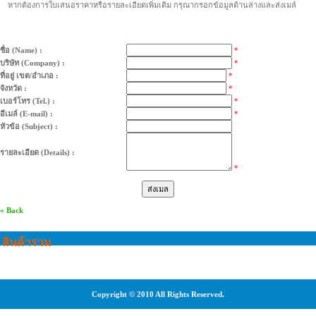
หากต้องการใบเสนอราคาหรือรายละเอียดเพิ่มเติม กรุณากรอกข้อมูลด้านล่างและส่งเมล์
ชื่อ (Name) :
*
บริษัท (Company) :
*
ที่อยู่ เขต/อำเภอ :
*
จังหวัด :
*
เบอร์โทร (Tel.) :
*
อีเมล์ (E-mail) :
*
หัวข้อ (Subject) :
รายละเอียด (Details) :
*
« Back
สินค้ารวม
Copyright © 2010 All Rights Reserved.