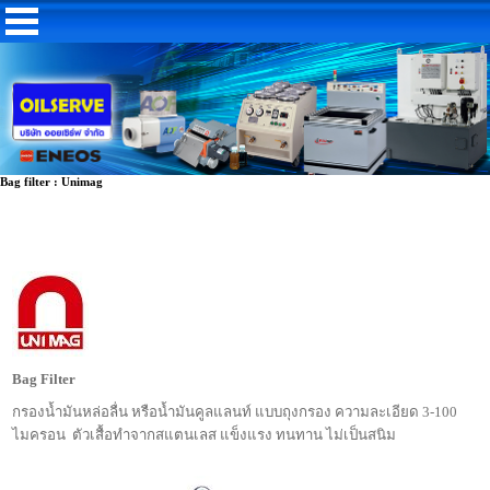
Bag filter : Unimag
Bag Filter
กรองน้ำมันหล่อลื่น หรือน้ำมันคูลแลนท์ แบบถุงกรอง ความละเอียด 3-100
ไมครอน ตัวเสื้อทำจากสแตนเลส แข็งแรง ทนทาน ไม่เป็นสนิม