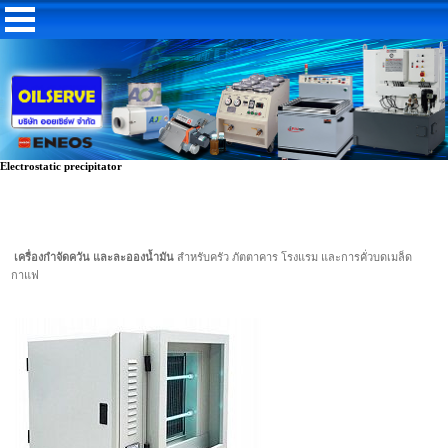
Electrostatic precipitator
เครื่องกำจัดควัน และละอองน้ำมัน
สำหรับครัว ภัตตาคาร โรงแรม และการคั่วบดเมล็ด
กาแฟ