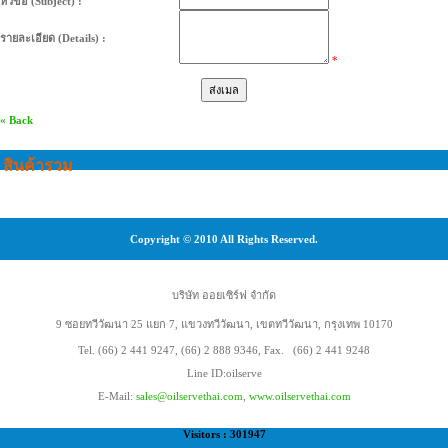
หัวข้อ (Subject) :
รายละเอียด (Details) :
*
« Back
สินค้ารวม
Copyright © 2010 All Rights Reserved.
บริษัท ออยเซิร์ฟ จำกัด
9 ซอยทวีวัฒนา 25 แยก 7, แขวงทวีวัฒนา, เขตทวีวัฒนา, กรุงเทพ 10170
Tel. (66) 2 441 9247, (66) 2 888 9346, Fax. (66) 2 441 9248
Line ID:oilserve
E-Mail:
sales@oilservethai.com
,
www.oilservethai.com
Visitors : 301947