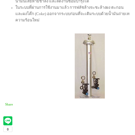
น้ำมันเสียหายช้าลง และลดงานซ่อมบำรุงได้
ในระบบที่ผ่านการใช้งานมาแล้ว การฟลัชล้างจะชะล้างผง ตะกอน
และผงโค๊ก (Coke) ออกจากระบบก่อนที่จะเติมระบบด้วยน้ำมันถ่ายเท
ความร้อนใหม่
Share