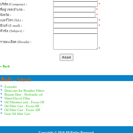
บริษัท (Company) :
*
ที่อยู่ เขต/อำเภอ :
*
จังหวัด :
*
เบอร์โทร (Tel.) :
*
อีเมล์ (E-mail) :
*
หัวข้อ (Subject) :
รายละเอียด (Details) :
*
« Back
สินค้า - Filtroil
Extender
Desiccant Air Breather Filters
Bypass filter - Hydraulic oil
Water/Glycol Filter
Oil Filtration unit : Focus-1H
Oil Filter Cart : Focus-4H
Oil Filter Cart : Focus -6H
Gear Oil filter Cart
Copyright © 2010 All Rights Reserved.