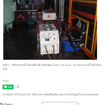
รูปที่ 3 : เครื่องกรองน้ำมันเคลื่อนที่(
Oil Filter Cart
) รุ่น Focus -2H ขณะกรองน้ำมันไฮดร
อลิก
Share
หากต้องการใบเสนอราคา หรือรายละเอียดเพิ่มเติมกรุณากรอกข้อมูลด้านล่างและส่งเมล์
ชื่อ (Name) :
*