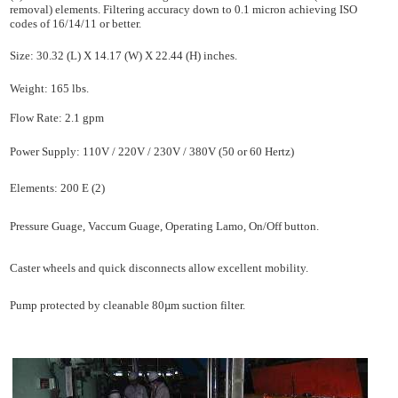
removal) elements. Filtering accuracy down to 0.1 micron achieving ISO
codes of 16/14/11 or better.
Size: 30.32 (L) X 14.17 (W) X 22.44 (H) inches.
Weight: 165 lbs.
Flow Rate: 2.1 gpm
Power Supply: 110V / 220V / 230V / 380V (50 or 60 Hertz)
Elements: 200 E (2)
Pressure Guage, Vaccum Guage, Operating Lamo, On/Off button.
Caster wheels and quick disconnects allow excellent mobility.
Pump protected by cleanable 80µm suction filter.
เครื่องกรองน้ำมันไฮดรอลิกแบบรถเข็น เครื่องกรองน้ำมันหล่อลื่นแบบรถเข็น