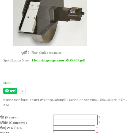
รูปที่ 3: Float sludge separator
Specification Sheet :
Float sludge separator MOS-407.pdf
Oil skimmer, แยกน้ำมันออกจากน้ำ, oil skimmer, แยกน้ำมันหล่อลื่นออกจาก
น้ำมันหล่อเย็น
Share
หากต้องการใบเสนอราคา หรือรายละเอียดเพิ่มเติมกรุณากรอกรายละเอียดแล้วส่งเมล์ด้าน
ล่าง
ชื่อ (Name) :
*
บริษัท (Company) :
*
ที่อยู่ เขต/อำเภอ :
*